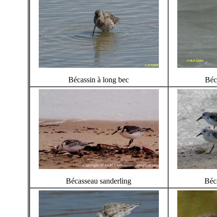
Bécassin à long bec
Béc
Bécasseau sanderling
Béc