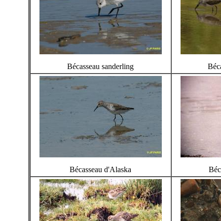
Bécasseau sanderling
Béc
Bécasseau d'Alaska
Béc