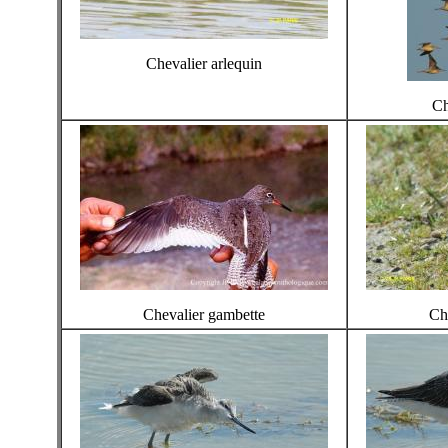
Chevalier arlequin
Ch
Chevalier gambette
Ch