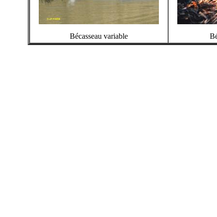
Bécasseau variable
Bé