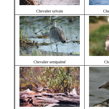
Chevalier sylvain
Che
Chevalier semipalmé
Che