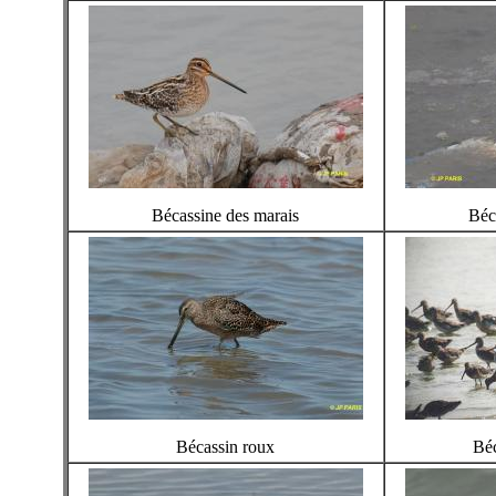
Bécassine des marais
Béc
Bécassin roux
Béc