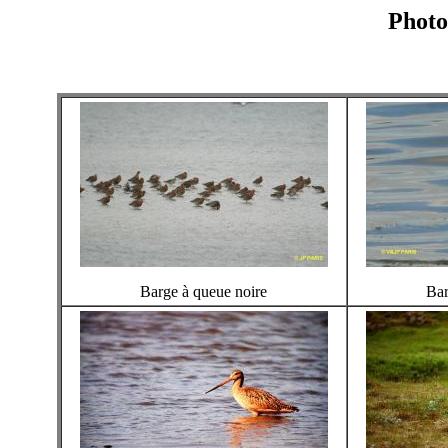
Photo
Barge à queue noire
Bar