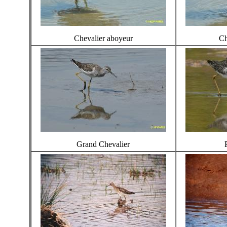
Chevalier aboyeur
Ch
Grand Chevalier