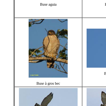
Buse aguia
B
Buse à gros bec