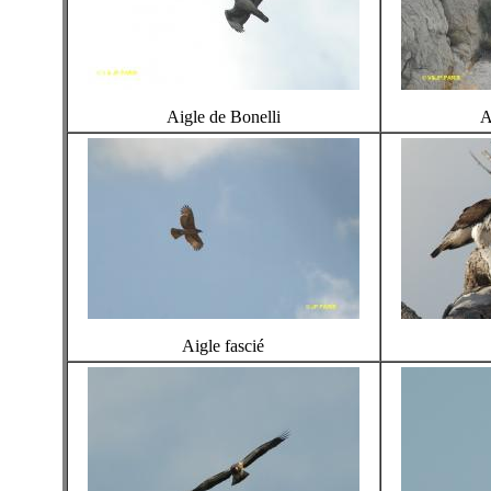
Aigle de Bonelli
A
Aigle fascié