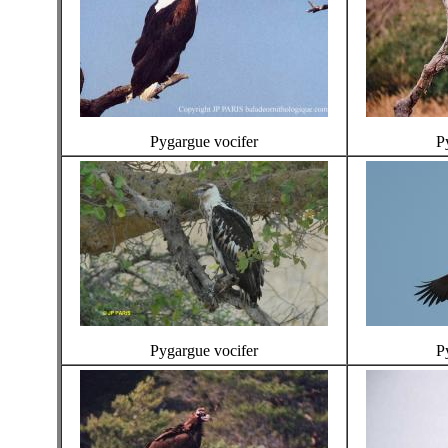
Pygargue vocifer
P
Pygargue vocifer
P