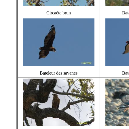
Circaète brun
Bat
Bateleur des savanes
Bat