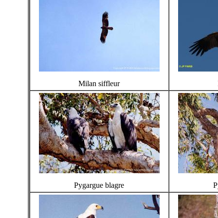
Milan siffleur
Pygargue blagre
P