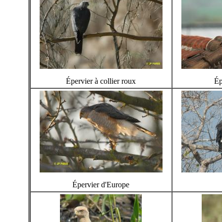
Épervier à collier roux
Ép
Épervier d'Europe