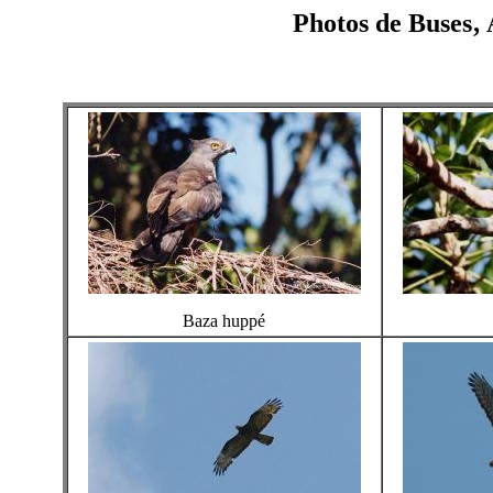
Photos de Buses‚ 
Baza huppé