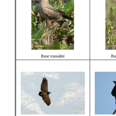
Buse roussâtre
Bus