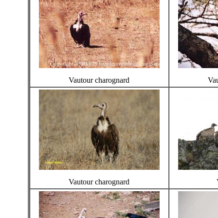
Vautour charognard
Vau
Vautour charognard