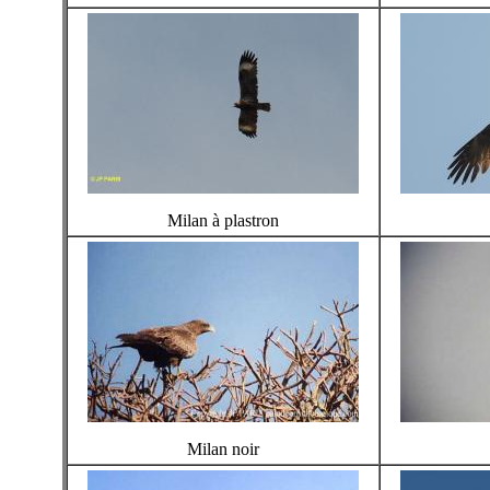
Milan à plastron
Milan noir