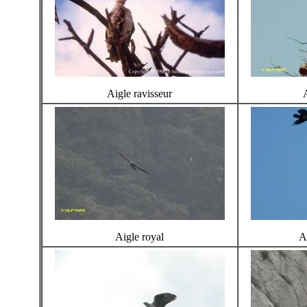
Aigle ravisseur
Aigle royal
A