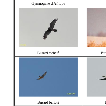
Gymnogène d'Afrique
Busard tacheté
Bus
Busard bariolé