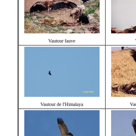
Vautour fauve
Vautour de l'Himalaya
Va