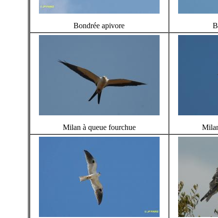
Bondrée apivore
B
Milan à queue fourchue
Mila