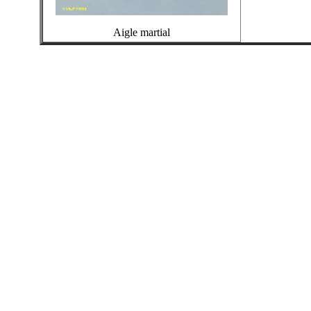
Aigle martial