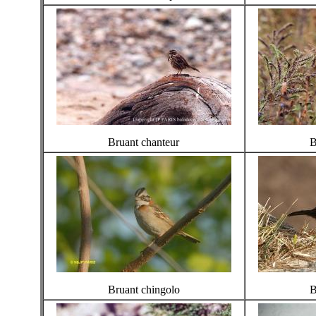
Bruant chanteur
B
Bruant chingolo
B