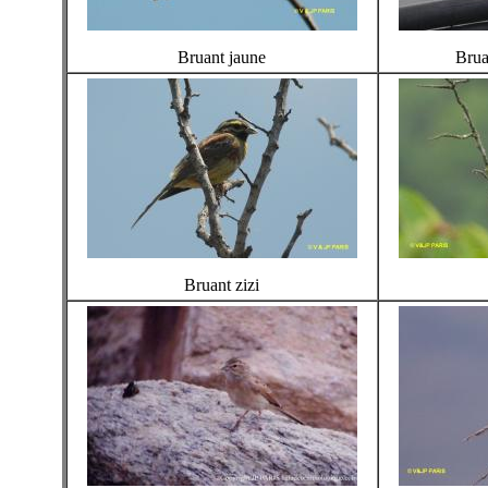
Bruant jaune
Brua
Bruant zizi