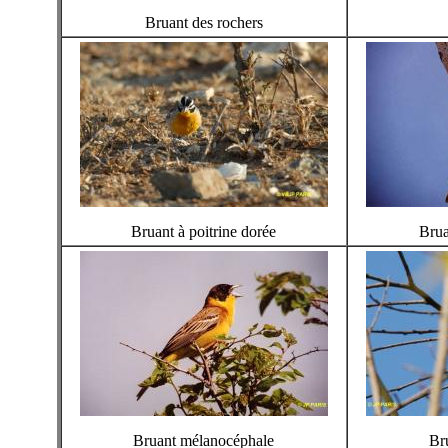
Bruant des rochers
Bruant à poitrine dorée
Brua
Bruant mélanocéphale
Br