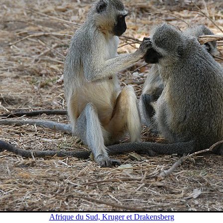
Afrique du Sud, Kruger et Drakensberg