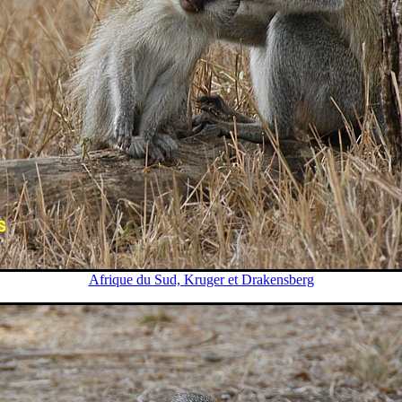
Afrique du Sud, Kruger et Drakensberg