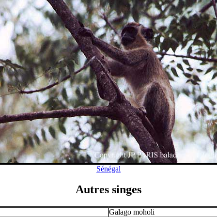
Sénégal
Autres singes
Galago moholi