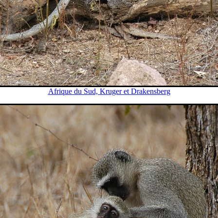
Afrique du Sud, Kruger et Drakensberg