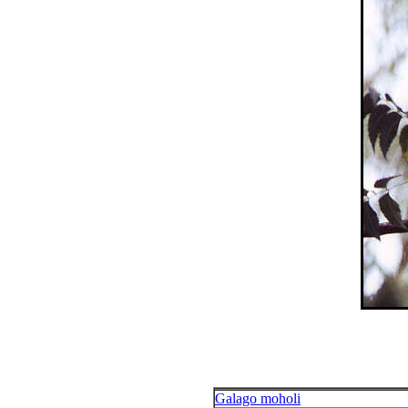
Galago moholi