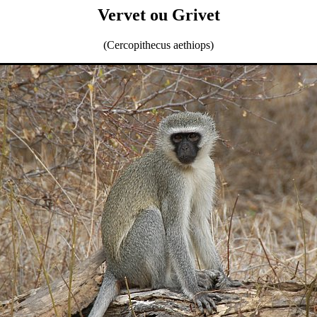
Vervet ou Grivet
(Cercopithecus aethiops)