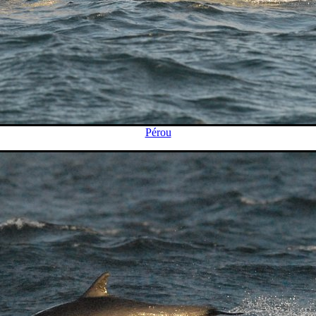
Pérou