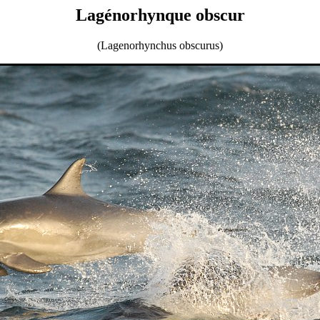
Lagénorhynque obscur
(Lagenorhynchus obscurus)