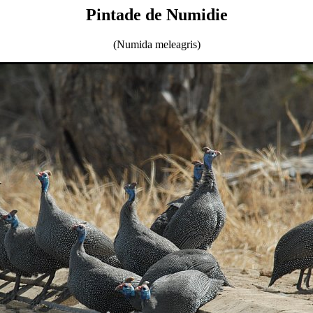
Pintade de Numidie
(Numida meleagris)