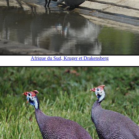
Afrique du Sud, Kruger et Drakensberg