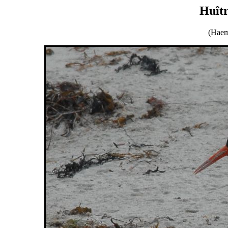
Huîtr
(Haem