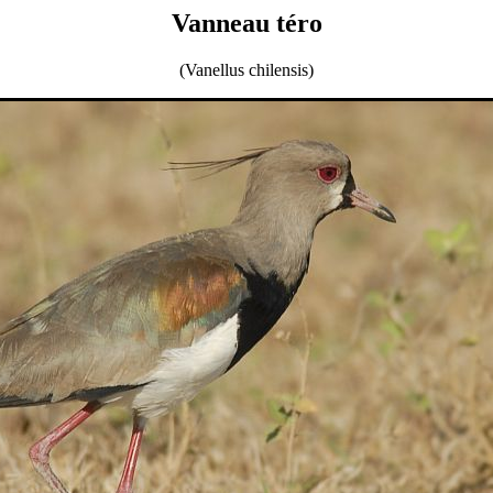
Vanneau téro
(Vanellus chilensis)