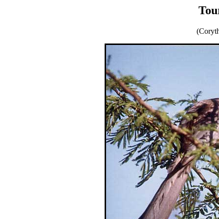
Tou
(Coryth