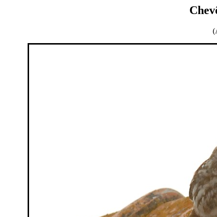
Chev
(