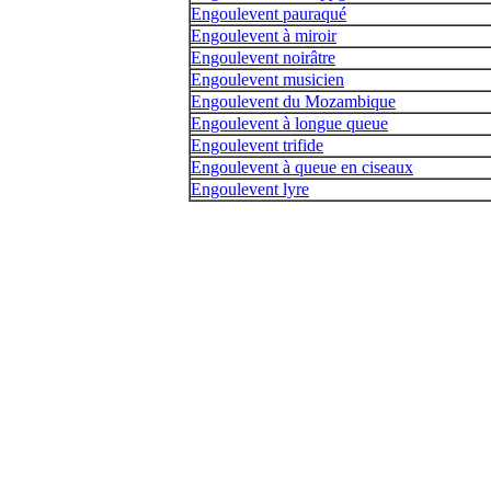
Engoulevent pauraqué
Engoulevent à miroir
Engoulevent noirâtre
Engoulevent musicien
Engoulevent du Mozambique
Engoulevent à longue queue
Engoulevent trifide
Engoulevent à queue en ciseaux
Engoulevent lyre