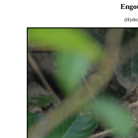
Engou
(Hydro