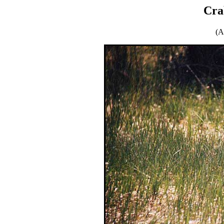
Cra
(A