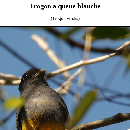
Trogon à queue blanche
(Trogon viridis)