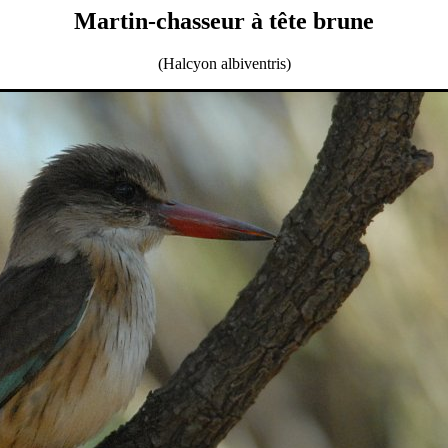
Martin-chasseur à tête brune
(Halcyon albiventris)