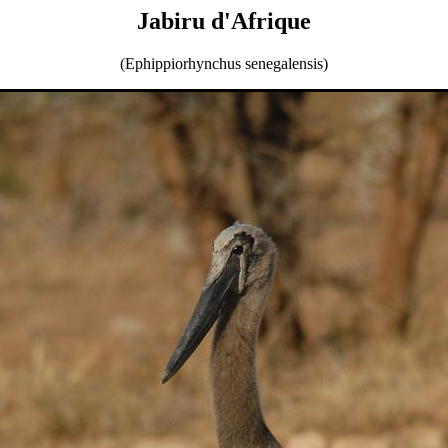
Jabiru d'Afrique
(Ephippiorhynchus senegalensis)