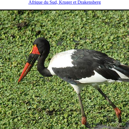
Afrique du Sud, Kruger et Drakensberg