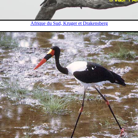
Afrique du Sud, Kruger et Drakensberg