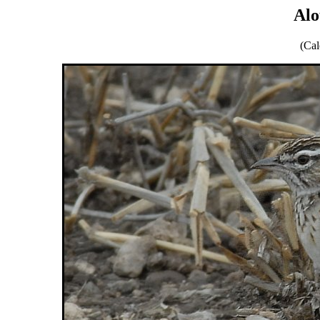
Alo
(Cal