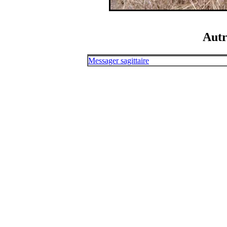
Autr
Messager sagittaire