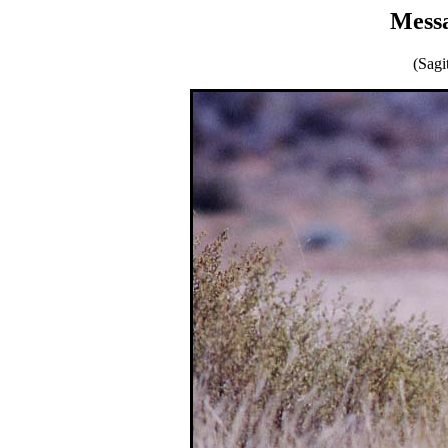
Messa
(Sagi