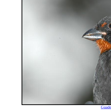
Guade