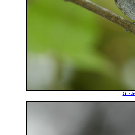
Guade