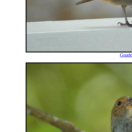
Guade