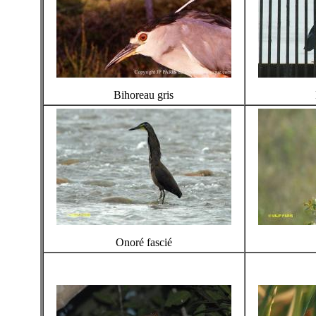
Bihoreau gris
Onoré fascié