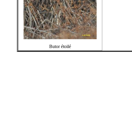
Butor étoilé