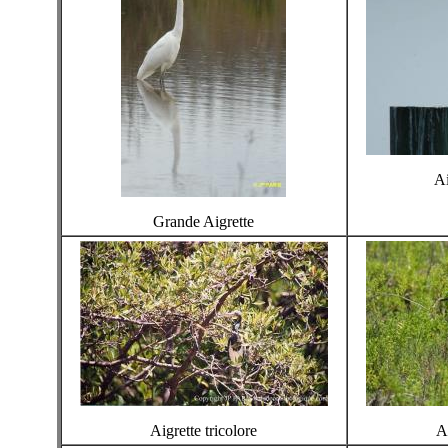
Ai
Grande Aigrette
Aigrette tricolore
Ai