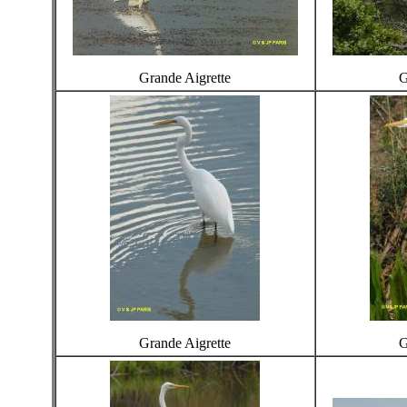
Grande Aigrette
G
Grande Aigrette
G