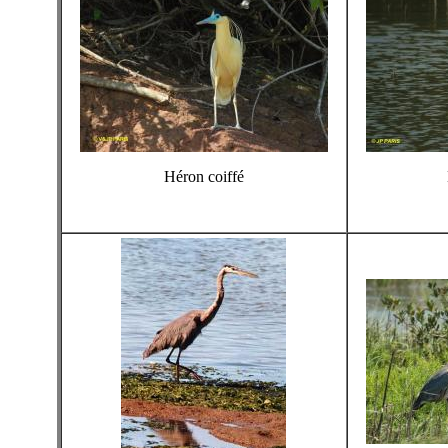
Héron coiffé