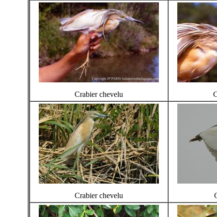
Crabier chevelu
C
Crabier chevelu
C