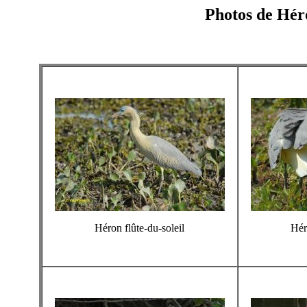
Photos de Héro
Héron flûte-du-soleil
Hér