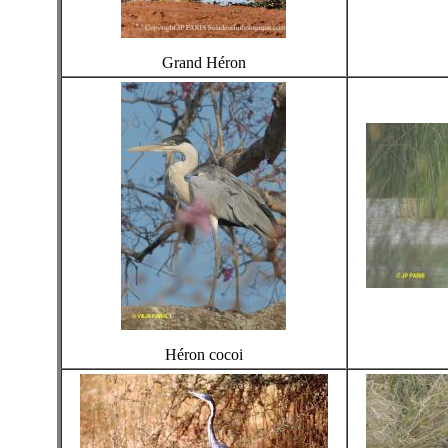
Grand Héron
Héron cocoi