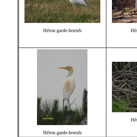
Héron garde-boeufs
Hér
Hér
Héron garde-boeufs