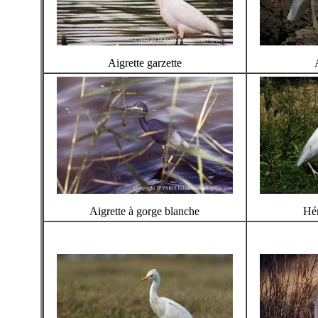
Aigrette garzette
Aigrette à gorge blanche
Hér