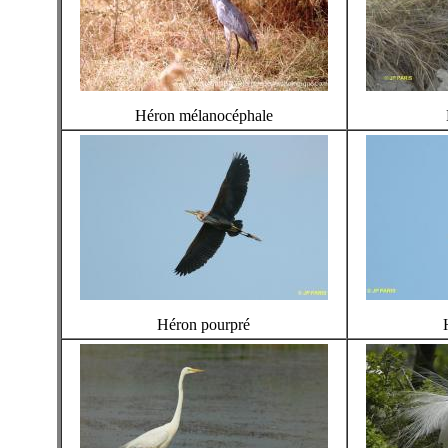
Héron mélanocéphale
Héron pourpré