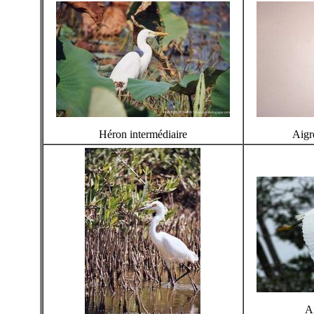
Héron intermédiaire
Aigr
Ai