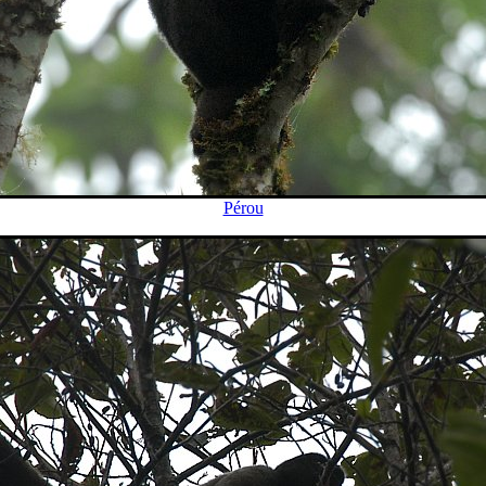
Pérou