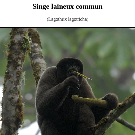
Singe laineux commun
(Lagothrix lagotricha)