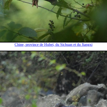
Chine, province de Hubei, du Sichuan et du Jiangxi