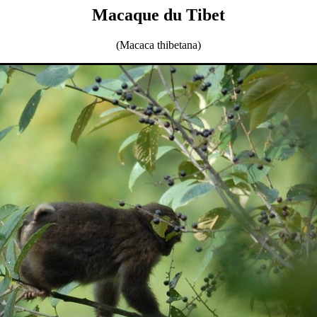
Macaque du Tibet
(Macaca thibetana)