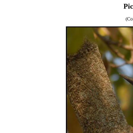
Pi
(Co