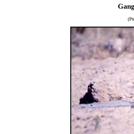
Gang
(Pt