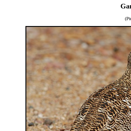
Gan
(Pt