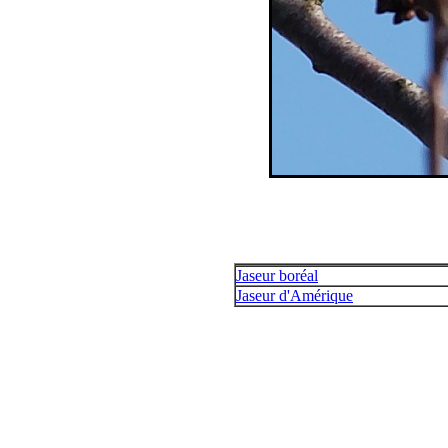
Jaseur boréal
Jaseur d'Amérique