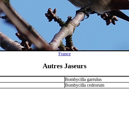
France
Autres Jaseurs
Bombycilla garrulus
Bombycilla cedrorum