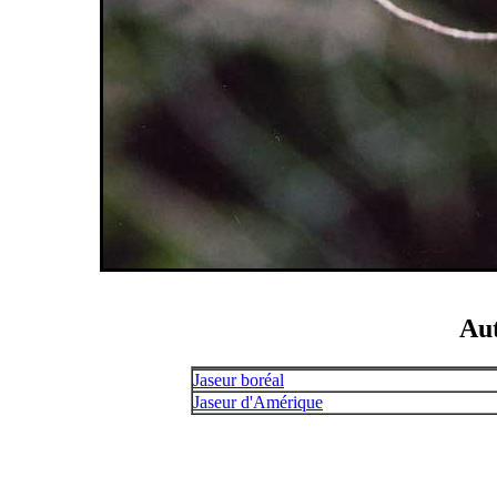
Aut
Jaseur boréal
Jaseur d'Amérique