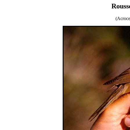
Rousse
(Acroce