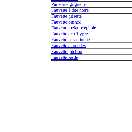
Parisome grignette
Fauvette à tête noire
Fauvette grisette
Fauvette orphée
Fauvette mélanocéphale
Fauvette de Chypre
Fauvette passerinette
Fauvette à lunettes
Fauvette pitchou
Fauvette sarde