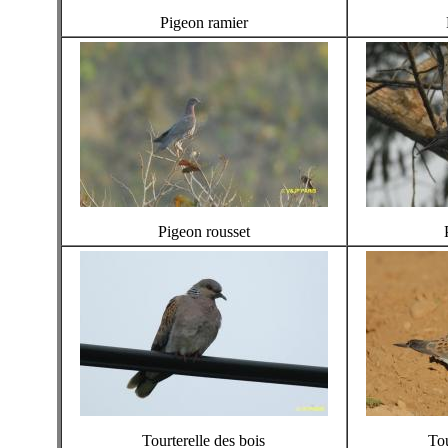
Pigeon ramier
Pigeon rousset
Tourterelle des bois
Tou