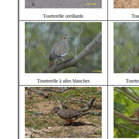
Tourterelle oreillarde
Tour
Tourterelle à ailes blanches
Tourter