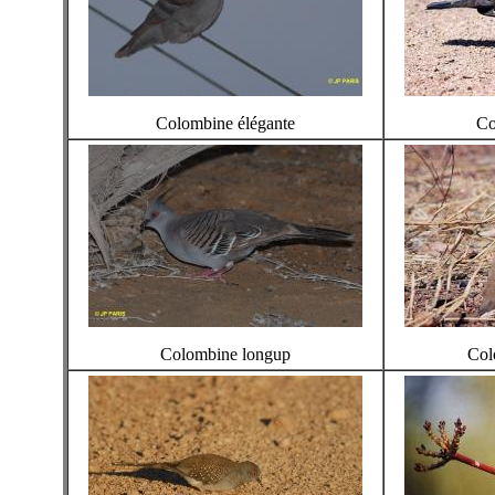
Colombine élégante
Co
Colombine longup
Col