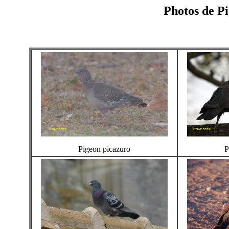
Photos de Pi
Pigeon picazuro
P