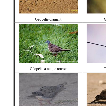
Géopélie diamant
G
Géopélie à nuque rousse
T