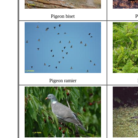
Pigeon biset
P
Pigeon ramier