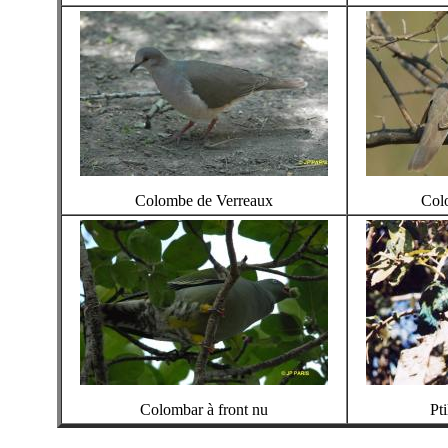
Colombe de Verreaux
Col
Colombar à front nu
Pt