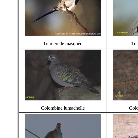
Tourterelle masquée
Tou
Colombine lumachelle
Colo