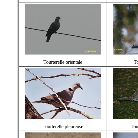
Tourterelle orientale
To
Tourterelle pleureuse
Tou