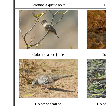
Colombe à queue noire
C
Colombe à bec jaune
Co
Colombe écaillée
Colom