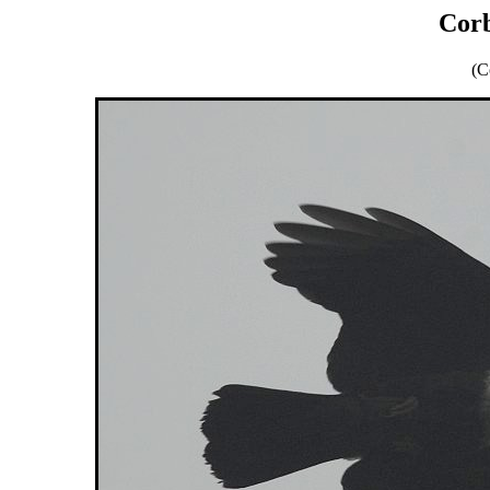
Corb
(C