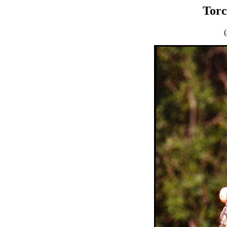
Torc
(