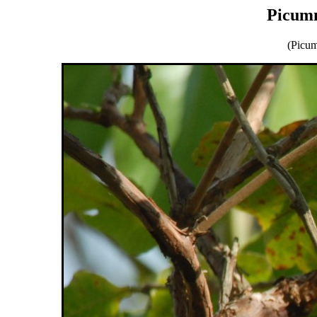
Picumn
(Picum