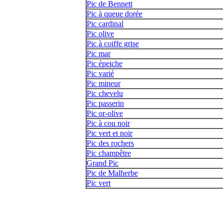
Pic de Bennett
Pic à queue dorée
Pic cardinal
Pic olive
Pic à coiffe grise
Pic mar
Pic épeiche
Pic varié
Pic mineur
Pic chevelu
Pic passerin
Pic or-olive
Pic à cou noir
Pic vert et noir
Pic des rochers
Pic champêtre
Grand Pic
Pic de Malherbe
Pic vert