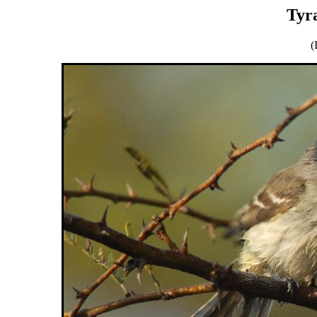
Tyr
(