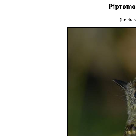
Pipromor
(Leptop