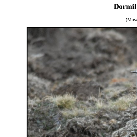
Dormilo
(Musc