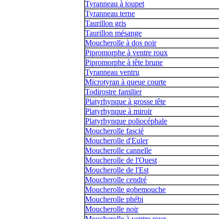
Tyranneau à toupet
Tyranneau terne
Taurillon gris
Taurillon mésange
Moucherolle à dos noir
Pipromorphe à ventre roux
Pipromorphe à tête brune
Tyranneau ventru
Microtyran à queue courte
Todirostre familier
Platyrhynque à grosse tête
Platyrhynque à miroir
Platyrhynque poliocéphale
Moucherolle fascié
Moucherolle d'Euler
Moucherolle cannelle
Moucherolle de l'Ouest
Moucherolle de l'Est
Moucherolle cendré
Moucherolle gobemouche
Moucherolle phébi
Moucherolle noir
Moucherolle à ventre roux