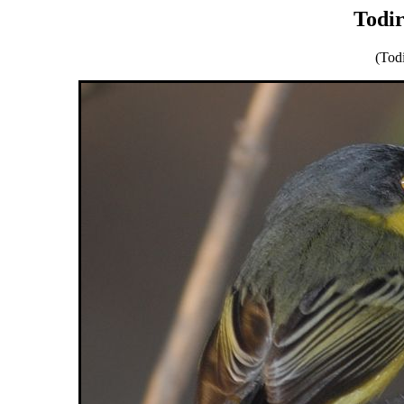
Todir
(Tod