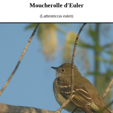
Moucherolle d'Euler
(Lathrotriccus euleri)