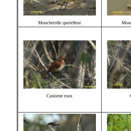
Moucherolle querelleur
Mouc
Casiorne roux