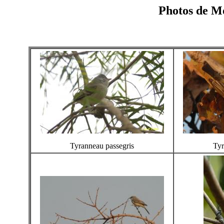
Photos de Mo
Tyranneau passegris
Tyr