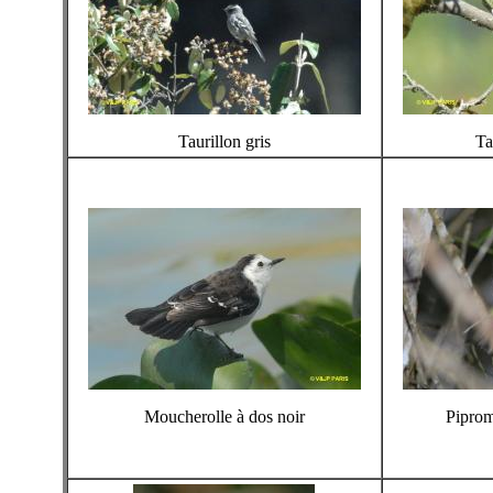
Taurillon gris
Ta
Moucherolle à dos noir
Piprom