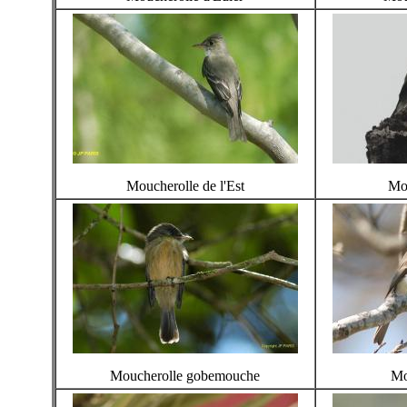
Moucherolle de l'Est
Mou
Moucherolle gobemouche
Mo