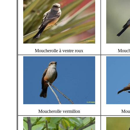
Moucherolle à ventre roux
Mouche
Moucherolle vermillon
Mouc