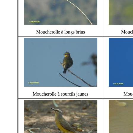
Moucherolle à longs brins
Mouche
Moucherolle à sourcils jaunes
Mouc