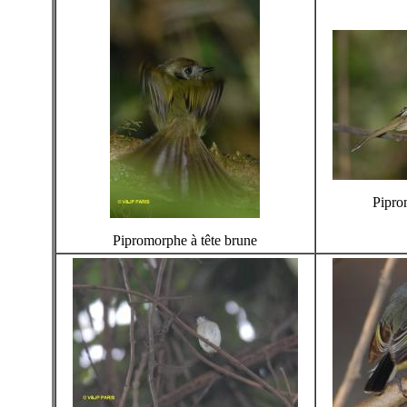
Pipro
Pipromorphe à tête brune