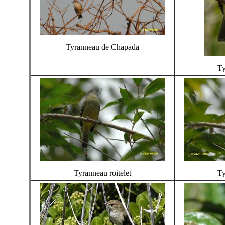
Tyranneau de Chapada
Ty
Tyranneau roitelet
Ty