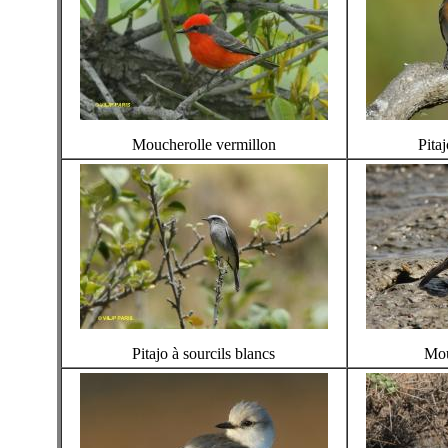
Moucherolle vermillon
Pitaj
Pitajo à sourcils blancs
Mou