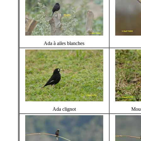
Ada à ailes blanches
Ada clignot
Mouc