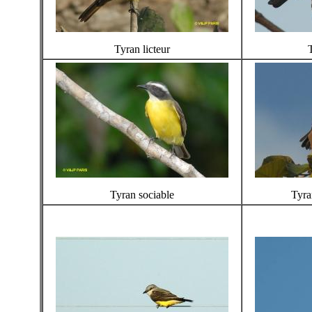
Tyran licteur
Tyran sociable
Tyra