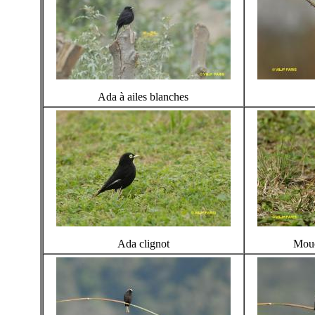
Ada à ailes blanches
Ada clignot
Mouc