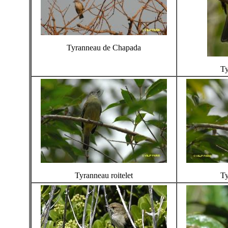
Tyranneau de Chapada
Ty
Tyranneau roitelet
Ty