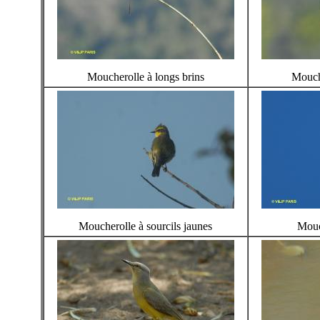
Moucherolle à longs brins
Mouche
Moucherolle à sourcils jaunes
Mouc