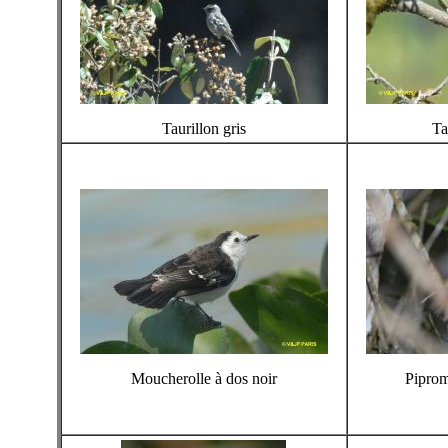
Taurillon gris
Ta
Moucherolle à dos noir
Piprom