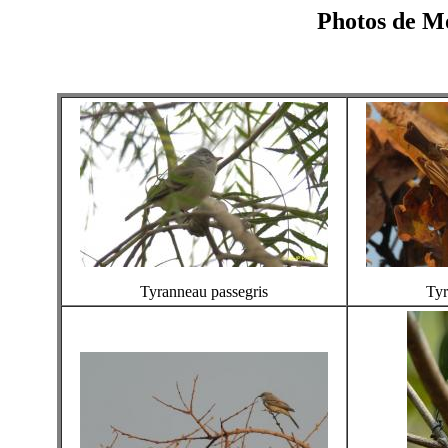
Photos de Mo
Tyranneau passegris
Tyr