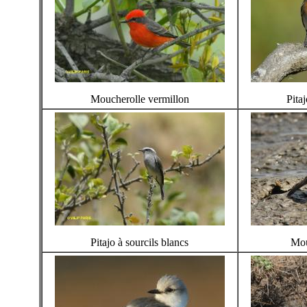
Moucherolle vermillon
Pitaj
Pitajo à sourcils blancs
Mou