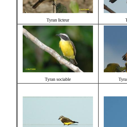
Tyran licteur
Tyran sociable
Tyra