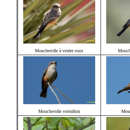
Moucherolle à ventre roux
Mouche
Moucherolle vermillon
Mouc