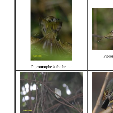
Pipro
Pipromorphe à tête brune