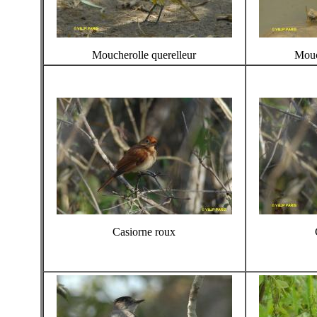
Moucherolle querelleur
Mouc
Casiorne roux