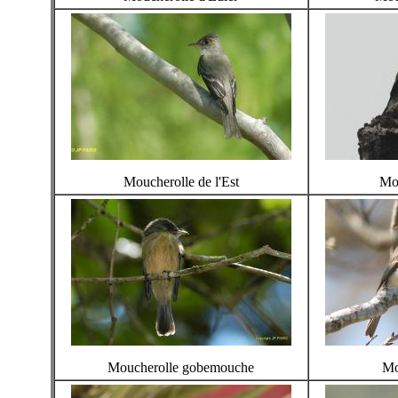
Moucherolle de l'Est
Mou
Moucherolle gobemouche
Mo