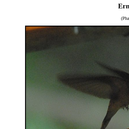
Erm
(Pha