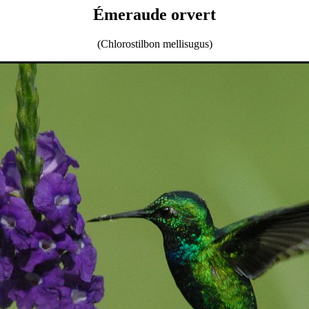
Émeraude orvert
(Chlorostilbon mellisugus)