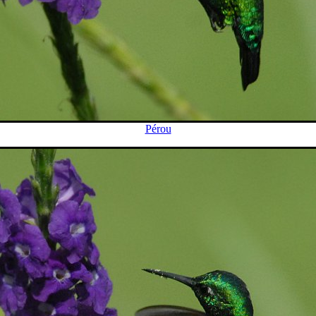
Pérou