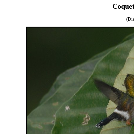
Coquet
(Dis