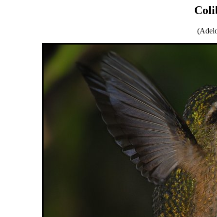
Coli
(Adel