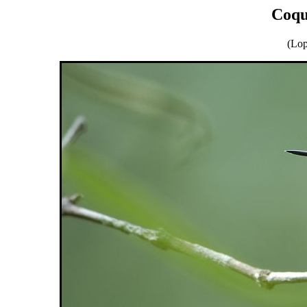
Coqu
(Lop